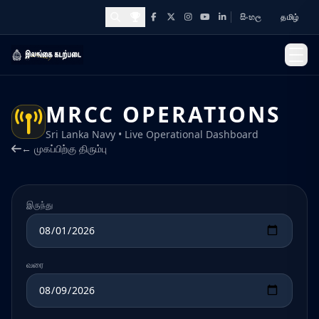
සිංහල
தமிழ்
Facebook
X
Instagram
YouTube
LinkedIn
Awards and Achievements
MRCC OPERATIONS
Sri Lanka Navy • Live Operational Dashboard
← முகப்பிற்கு திரும்பு
இருந்து
வரை