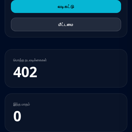
வடிகட்டு
மீட்டமை
மொத்த நடவடிக்கைகள்
402
இந்த மாதம்
0