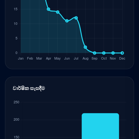
වාර්ෂික සැසඳීම