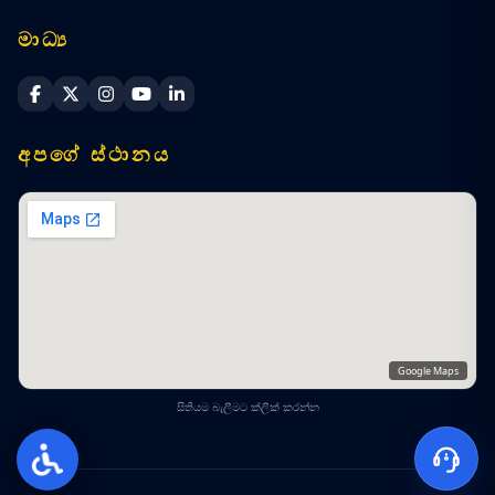
මාධ්‍ය
Sri Lanka Navy Facebook
Sri Lanka Navy X
Sri Lanka Navy Instagram
Sri Lanka Navy YouTube
Sri Lanka Navy LinkedIn
අපගේ ස්ථානය
Google Maps
සිතියම බැලීමට ක්ලික් කරන්න