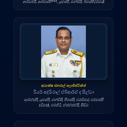
ආර්ඩබ්පී, ආර්එස්පී***, යුඑස්පී, එන්ඩීසී, බීඑස්සී (ඩීඑස්)
අධ්‍යක්ෂ ජනරාල් ලොජිස්ටික්ස්
රියර් අද්මිරාල් ඒබීආර්ඒ ද සිල්වා
ආර්ඒස්පී, යුඑස්පී, එන්ඩීසී, පීඑස්සී, එම්ඩීඑස්, එම්එස්සී
(ඩීඑස්), එම්ජීටී, ඒස්ඒස්ඒසී, සීඩිඹ