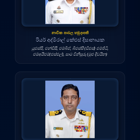
නාවික පාබල හමුදාපති
රියර් අද්මිරාල් කේඑස් දිසානායක
යුඑස්පි, එන්ඩීසී, එම්බීඒ, බීඑස්සී (ඩීඑස්) එම්ජිටි,
එම්අයිඑම්(එස්එල්), සාම විනිසුරු (මුළු දිවයින)