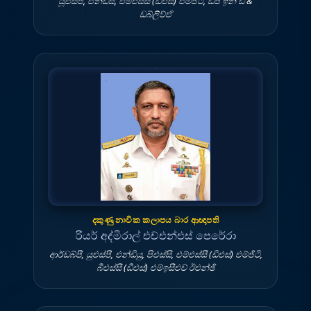
ඩබ්ඩබ්වී, ආර්ඩබ්පී, ආර්එස්පී****, යුඑස්පී, එන්ඩීසී, පීඑස්සී
වයඹ නාවික කලාපය බාර ආඥාපති
රියර් අද්මිරාල් පීවී ෆර්ඩිනැන්ඩස්
යූඑස්පී, එන්ඩීසී, එම්එස්සී (ඩීඑස්) එම්ජිටි, ඩිප් ඉන් ඩී &
ඩබ්ලිව්ඒ