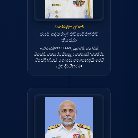
මාණ්ඩලික ප්‍රධානී
රියර් අද්මිරාල් එච්ආර්එෆ්එම්
තිසේරා
ආර්එස්පී********, යුඑස්පී, එන්ඩීසී,
පීඑස්සී, එම්මැරිටයිම්පූල්, එම්එස්සී (එම්ජීටී),
බීඑස්සී (ඩීඑස්) ගෞරව, ඒඑෆ්එන්අයි, ජේපී
(මුළු දිවයිනටම)