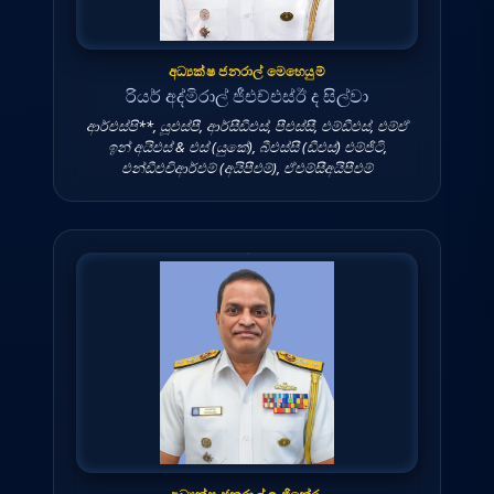
අධ්‍යක්ෂ ජනරාල් මෙහෙයුම්
රියර් අද්මිරාල් ජීඑච්එස්ඊ ද සිල්වා
ආර්එස්පි**, යූඑස්පී, ආර්සීඩීඑස්, පීඑස්සී, එම්ඩීඑස්, එම්ඒ
ඉන් අයිඑස් & එස් (යුකේ), බීඑස්සී (ඩීඑස්) එම්ජිටි,
එන්ඩීඑචිආර්එම් (අයිපීඑම්), ඒඑම්සීඅයිපීඑම්