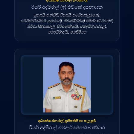
අධ්‍යක්ෂ ජනරාල් ඉංජිනේරු
රියර් අද්මිරාල් (ඉ) එච්කේ දසනායක
යුඑස්පී, එන්ඩීසී, පිඑස්සි, එම්ඩිඑස්(යුඔකේ),
එම්පීඒ(පීඅයිඑම්-යුඑස්ජේ), බීඑස්සී(ඩිඑස්) එම්ඒආර් ඊඑන්ජි,
සීඊඑන්ජි(එස්එල්), සීඊඑන්ජි(අයි), එම්අයිඊ(එස්එල්),
එම්අයිඊ(අයි), එම්සීපිඑම්
අධ්‍යක්ෂ ජනරාල් ප්‍රතිපත්ති හා සැලසුම්
රියර් අද්මිරාල් එම්ආර්ජේකේ බණ්ඩාර