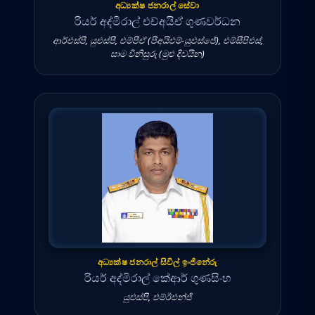
අධ්‍යක්ෂ ජනරාල් සේවා
රියර් අද්මිරාල් එච්අයිඒ ගුණවර්ධන
ආර්එස්පී, යුඑස්පී, එම්පීඒ (පීඅයිඑම්-යුඑස්ජේ), එම්සීපිඑස්,
සාම විනිසුරු (මුළු දිවයින)
අධ්‍යක්ෂ ජනරාල් සිවිල් ඉංජිනේරු
රියර් අද්මිරාල් කේආර් ගුණසිංහ
යුඑස්පි, එම්ඊඑන්ජි