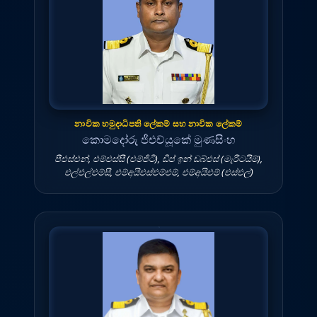
නාවික හමුදාධිපති ලේකම් සහ නාවික ලේකම්
කොමදෝරු ජීඑච්යූකේ මුණසිංහ
පීඑස්එන්, එම්එස්සී (එම්ජිටි), ඩිප් ඉන් ඩබ්එස් (මැරිටයිම්),
එල්එල්එම්සී, එම්අයිඑස්එම්එම්, එම්අයිඑම් (එස්එල්)