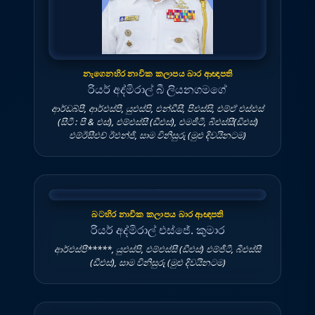
නැගෙනහිර නාවික කලාපය බාර ආඥාපති
රියර් අද්මිරාල් බී ලියනගමගේ
ආර්ඩබ්පී, ආර්එස්පී, යුඑස්පි, එන්ඩීසී, පිඑස්සි, එම්ඒ එස්එස්
(සීටී : පී & එස්), එම්එස්සී (ඩීඑස්), එමජීටී, බීඑස්සී(ඩිඑස්)
එම්ඊසීඑච් ඊඑන්ජි, සාම විනිසුරු (මුළු දිවයිනටම)