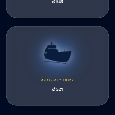
ඒ 543
AUXILIARY SHIPS
ඒ 521