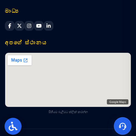
මාධ්‍ය
Sri Lanka Navy Facebook
Sri Lanka Navy X
Sri Lanka Navy Instagram
Sri Lanka Navy YouTube
Sri Lanka Navy LinkedIn
අපගේ ස්ථානය
Google Maps
සිතියම බැලීමට ක්ලික් කරන්න