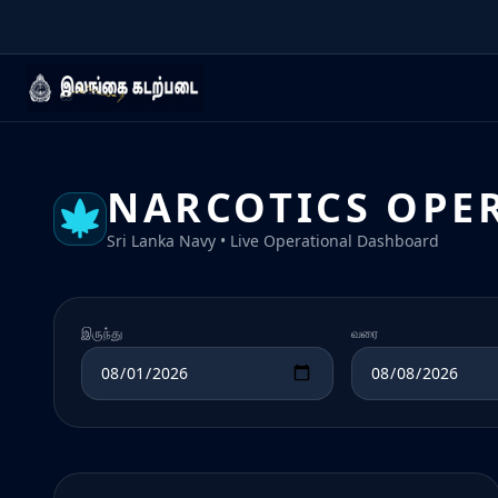
NARCOTICS OPE
Sri Lanka Navy • Live Operational Dashboard
இருந்து
வரை