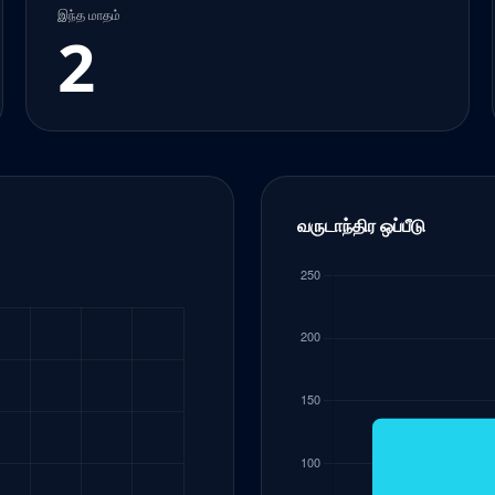
இந்த மாதம்
2
வருடாந்திர ஒப்பீடு