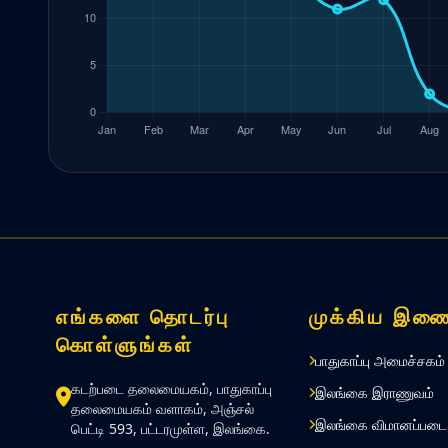
எங்களை தொடர்பு
முக்கிய இணை
கொள்ளுங்கள்
பாதுகாப்பு அமைச்சகம்
கடற்படை தலைமையகம், பாதுகாப்பு
இலங்கை இராணுவம்
தலைமையகம் வளாகம், அஞ்சல்
இலங்கை விமானப்படை
பெட்டி 593, பட்டரமுள்ள, இலங்கை.