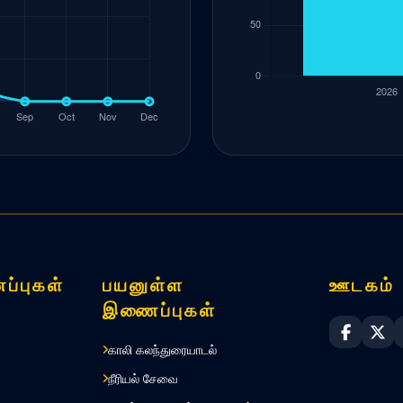
ப்புகள்
பயனுள்ள
ஊடகம்
இணைப்புகள்
Sri Lan
Sri
காலி கலந்துரையாடல்
நீரியல் சேவை