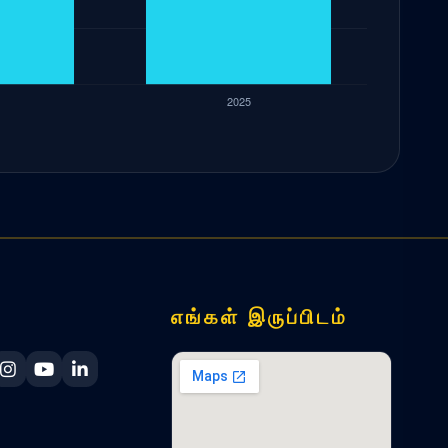
எங்கள் இருப்பிடம்
ka Navy Facebook
 Lanka Navy X
Sri Lanka Navy Instagram
Sri Lanka Navy YouTube
Sri Lanka Navy LinkedIn